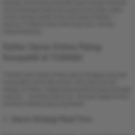
potongan administrasi yang bikin kesal. Dengan teknologi
server bertenaga tinggi yang responsif dan stabil, setiap
momen bermain terasa mulus dan tanpa hambatan —
karena di TUNA20, fokus Anda hanya satu: menang
sebesar-besarnya.
Daftar Game Online Paling
Kompetitif di TUNA20
TUNA20 hadir dengan koleksi game terlengkap yang siap
memanjakan semua tipe pemain. Dari yang suka adu
strategi, uji refleks, hingga bersaing ketat di papan peringkat
nasional — semuanya ada di sini. Temukan kategori favorit
Anda dan buktikan siapa yang terbaik:
1. Game Strategi Real-Time