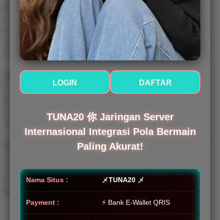
Keamanan Data Tingkat Tinggi:
Data Anda adalah
prioritas kami. Dilindungi enkripsi SSL mutakhir berlapis
ganda, seluruh informasi pribadi dan akun Anda terjaga
rapat dari ancaman siber — bermain dengan tenang, tanpa
rasa khawatir.
Sistem Transaksi Cepat:
Deposit dan withdraw semudah
LOGIN
DAFTAR
berkedip! TUNA20 mendukung berbagai metode
pembayaran mulai dari transfer bank lokal hingga
e-wallet
populer, semua diproses kilat dalam hitungan menit tanpa
TUNA20 你 Jaringan Server
antrian panjang.
Internasional Integrasi Pola Bermain
Layanan Pelanggan 24/7:
Ada kendala di tengah malam?
Paling Akurat!
Tim support profesional kami selalu standby 24 jam sehari,
7 hari seminggu. Respons cepat, solusi tepat — karena
pengalaman bermain Anda tidak boleh terganggu oleh hal
Nama Situs :
メTUNA20 メ
teknis apapun.
Payment :
⚡ Bank E-Wallet QRIS