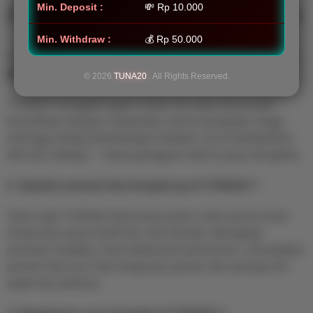
FAQ: Pertanyaan Seputar TUNA20
Min. Deposit :
💸 Rp 10.000
Min. Withdraw :
💰 Rp 50.000
1. Apa yang membuat TUNA20 menjadi platform paling
kompetitif?
© 2026
TUNA20
. All Rights Reserved.
TUNA20 menggabungkan sistem
fair play
yang sudah
terverifikasi dengan infrastruktur server kecepatan tinggi,
sehingga setiap pertandingan berjalan murni berdasarkan
skill dan strategi — tanpa gangguan teknis yang merugikan.
2. Apakah pemula bisa bergabung di TUNA20 ?
Tentu saja! TUNA20 dirancang ramah untuk semua level.
Antarmuka yang intuitif dan
user-friendly
, dilengkapi
panduan lengkap untuk setiap jenis permainan, memastikan
pemain baru pun bisa langsung nyaman dan percaya diri
sejak hari pertama.