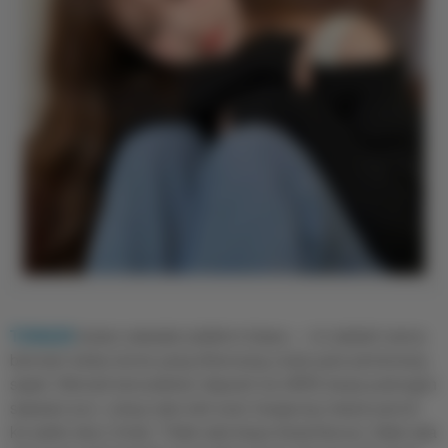
TUNA20
bukan sekadar platform biasa — ini adalah arena
bermain kelas dunia yang dirancang untuk para pemenang
sejati. Nikmati kemudahan deposit via QRIS tanpa potongan
sepeser pun, cukup satu kali scan langsung masuk penuh
ke saldo akun Anda. Tidak ada biaya tersembunyi, tidak ada